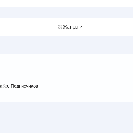
Жанры
га
0
Подписчиков