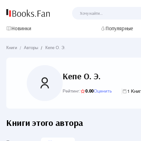
Новинки
Популярные
Книги
/
Авторы
/
Кепе О. Э.
Кепе О. Э.
1 Кни
Рейтинг:
0.00
Оценить
Книги этого автора