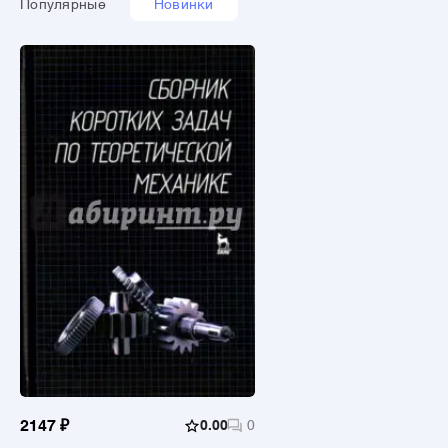
Популярные
Новинки
2147 ₽
0.00
0