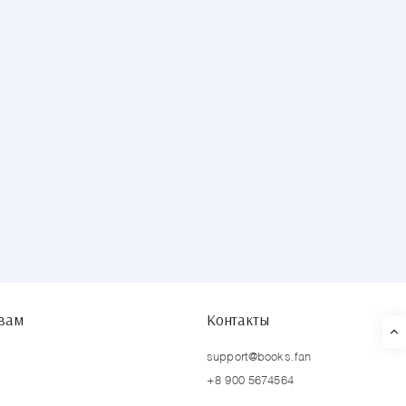
твам
Контакты
support@books.fan
+8 900 5674564