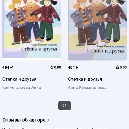
494 ₽
0.00
484 ₽
0.00
Степка и друзья
Степка и друзья
Кенжегалиева Анна
Анна Кенжегалиева
01
Отзывы об авторе
0