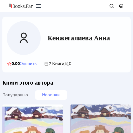
Кенжегалиева Анна
2 Книги
0
0.00
Оценить
Книги этого автора
Популярные
Новинки