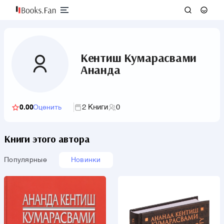
Кентиш Кумарасвами
Ананда
2 Книги
0
0.00
Оценить
Книги этого автора
Популярные
Новинки