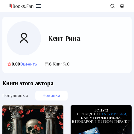
Кент Рина
8 Книг
0
0.00
Оценить
Книги этого автора
Популярные
Новинки