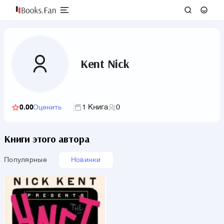
Kent Nick
1 Книга
0
0.00
Оценить
Книги этого автора
Популярные
Новинки