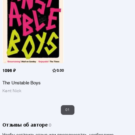
1096 ₽
0.00
The Unstable Boys
Kent Nick
01
Отзывы об авторе
0