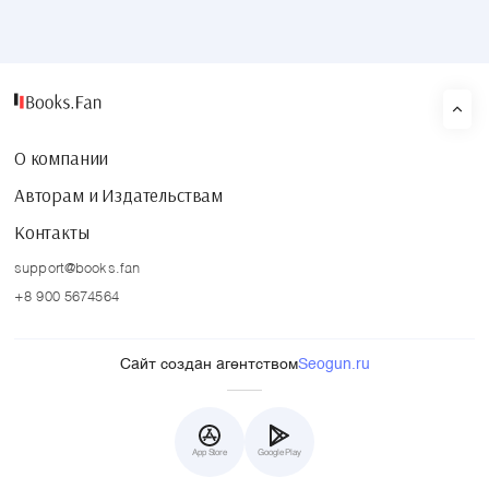
О компании
Авторам и Издательствам
Контакты
support@books.fan
+8 900 5674564
Сайт создан агентством
Seogun.ru
App Store
Google Play