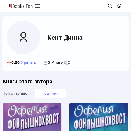
Кент Динна
3 Книги
0
0.00
Оценить
Книги этого автора
Популярные
Новинки