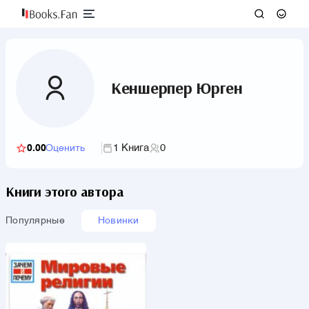
Кеншерпер Юрген
1 Книга
0
0.00
Оценить
Книги этого автора
Популярные
Новинки