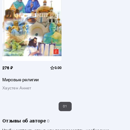
276 ₽
0.00
Мировые религии
Хаустен Аннет
01
Отзывы об авторе
0