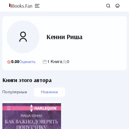
Кенни Риша
1 Книга
0
0.00
Оценить
Книги этого автора
Популярные
Новинки