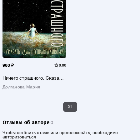
960 ₽
0.00
Ничего страшного. Сказать
«да» несправедливому
Долганова Мария
01
Отзывы об авторе
0
Чтобы оставить отзыв или проголосовать, необходимо
авторизоваться