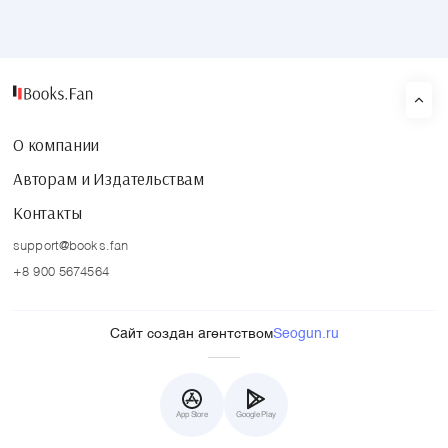
О компании
Авторам и Издательствам
Контакты
support@books.fan
+8 900 5674564
Сайт создан агентством
Seogun.ru
App Store
Google Play