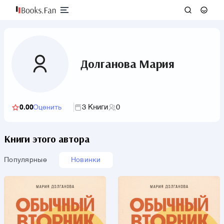
Долганова Мария
3 Книги
0
0.00
Оценить
Книги этого автора
Популярные
Новинки