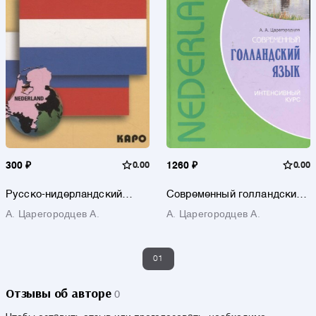
300 ₽
0.00
1260 ₽
0.00
Русско-нидерландский
Современный голландский
разговорник
язык. Интенсивный курс.
А. Царегородцев А.
А. Царегородцев А.
01
Отзывы об авторе
0