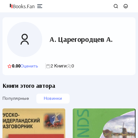
А. Царегородцев А.
2 Книги
0
0.00
Оценить
Книги этого автора
Популярные
Новинки