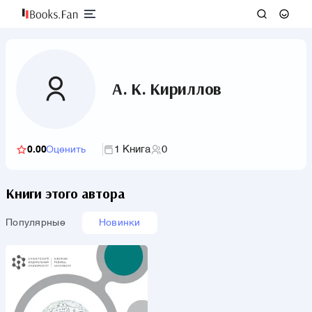
А. К. Кириллов
1 Книга
0
0.00
Оценить
Книги этого автора
Популярные
Новинки