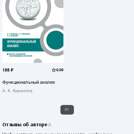
155 ₽
0.00
Функциональный анализ
А. К. Кириллов
01
Отзывы об авторе
0