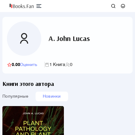
A. John Lucas
1 Книга
0
0.00
Оценить
Книги этого автора
Популярные
Новинки