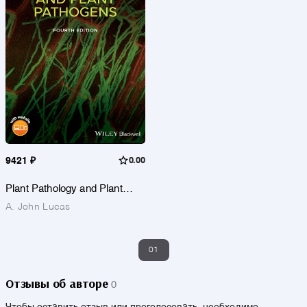
9421 ₽
0.00
Plant Pathology and Plant
Pathogens
A. John Lucas
01
Отзывы об авторе
0