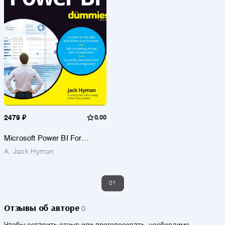
2479 ₽
0.00
Microsoft Power BI For
Dummies
A. Jack Hyman
01
Отзывы об авторе
0