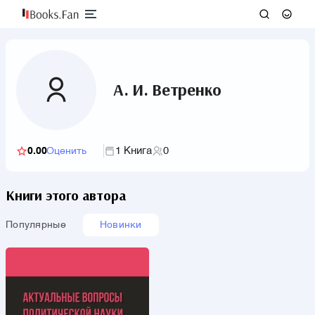
А. И. Ветренко
1 Книга
0
0.00
Оценить
Книги этого автора
Популярные
Новинки