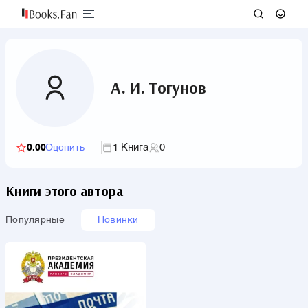
А. И. Тогунов
1 Книга
0
0.00
Оценить
Книги этого автора
Популярные
Новинки