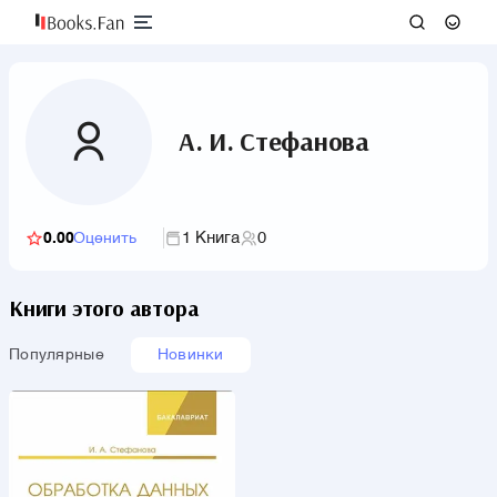
А. И. Стефанова
1 Книга
0
0.00
Оценить
Книги этого автора
Популярные
Новинки