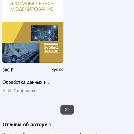
390 ₽
0.00
Обработка данных и
компьютерное
А. И. Стефанова
моделирование
01
Отзывы об авторе
0