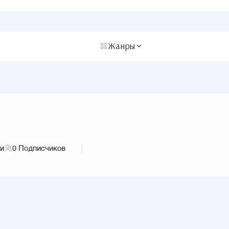
Жанры
ги
0
Подписчиков