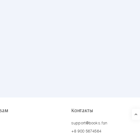
твам
Контакты
support@books.fan
+8 900 5674564