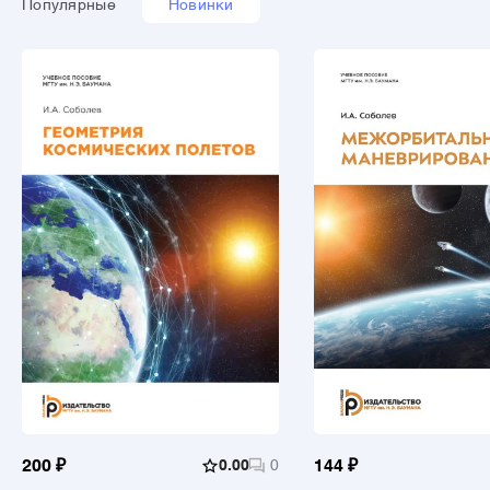
Популярные
Новинки
200 ₽
0.00
0
144 ₽