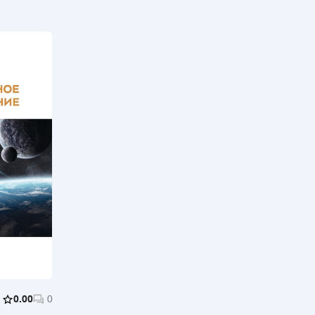
0.00
0