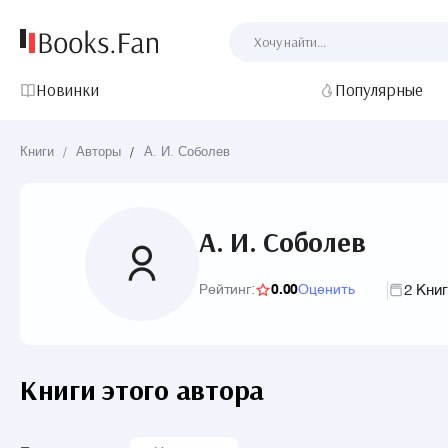
Новинки
Популярные
Книги
/
Авторы
/
А. И. Соболев
А. И. Соболев
2 Кни
Рейтинг:
0.00
Оценить
Книги этого автора