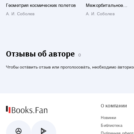
Геометрия космических полетов
Межорбитальное
маневрирование
А. И. Соболев
А. И. Соболев
Отзывы об авторе
0
Чтобы оставить отзыв или проголосовать, необходимо автори
О компании
Новинки
Библиотека
Публичная оферт