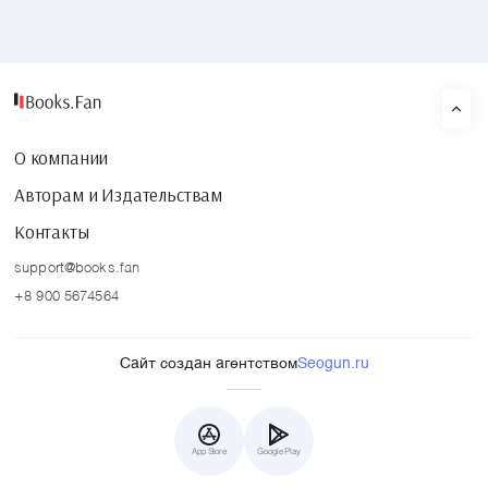
О компании
Авторам и Издательствам
Контакты
support@books.fan
+8 900 5674564
Сайт создан агентством
Seogun.ru
App Store
Google Play