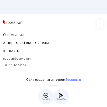
О компании
Авторам и Издательствам
Контакты
support@books.fan
+8 900 5674564
Сайт создан агентством
Seogun.ru
App Store
Google Play