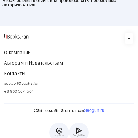
Чтобы оставить отзыв или проголосовать, необходимо
авторизоваться
О компании
Авторам и Издательствам
Контакты
support@books.fan
+8 900 5674564
Сайт создан агентством
Seogun.ru
App Store
Google Play