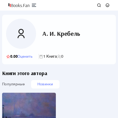
А. И. Кребель
1 Книга
0
0.00
Оценить
Книги этого автора
Популярные
Новинки