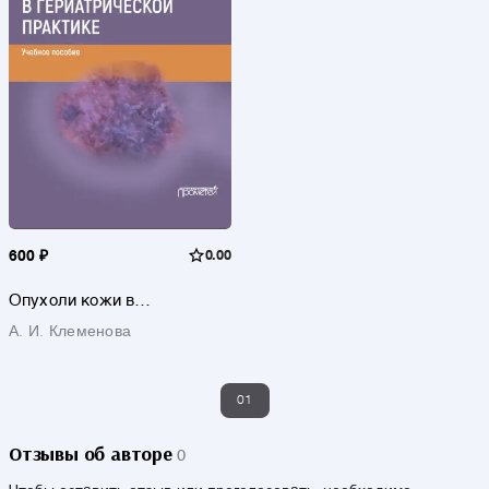
600 ₽
0.00
Опухоли кожи в
гериатрической практике
А. И. Клеменова
01
Отзывы об авторе
0