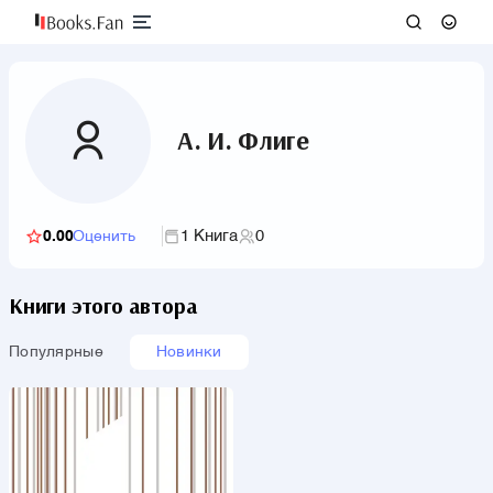
А. И. Флиге
1 Книга
0
0.00
Оценить
Книги этого автора
Популярные
Новинки