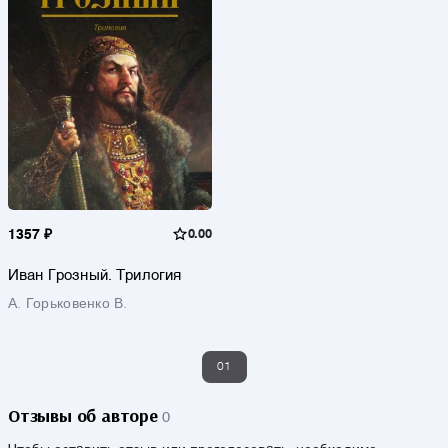
1357 ₽
0.00
Иван Грозный. Трилогия
А. Горьковенко В.
01
Отзывы об авторе
0