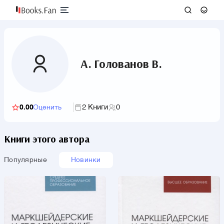
А. Голованов В.
2 Книги
0
0.00
Оценить
Книги этого автора
Популярные
Новинки