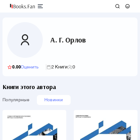
А. Г. Орлов
2 Книги
0
0.00
Оценить
Книги этого автора
Популярные
Новинки