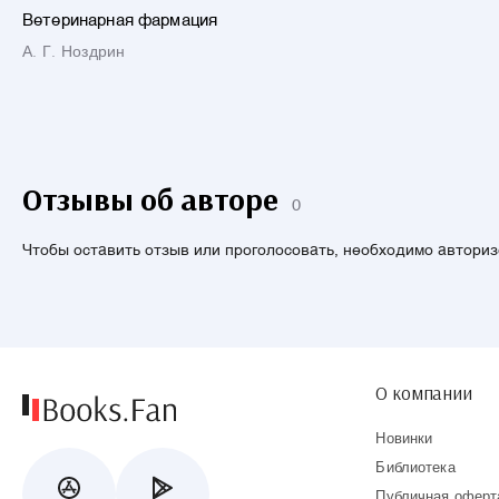
Ветеринарная фармация
А. Г. Ноздрин
Отзывы об авторе
0
Чтобы оставить отзыв или проголосовать, необходимо автори
О компании
Новинки
Библиотека
Публичная оферт