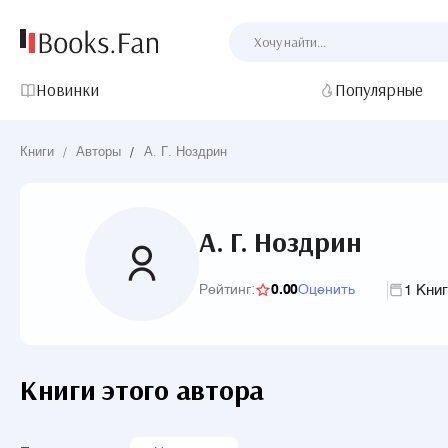
Новинки
Популярные
Книги
/
Авторы
/
А. Г. Ноздрин
А. Г. Ноздрин
1 Кни
Рейтинг:
0.00
Оценить
Книги этого автора