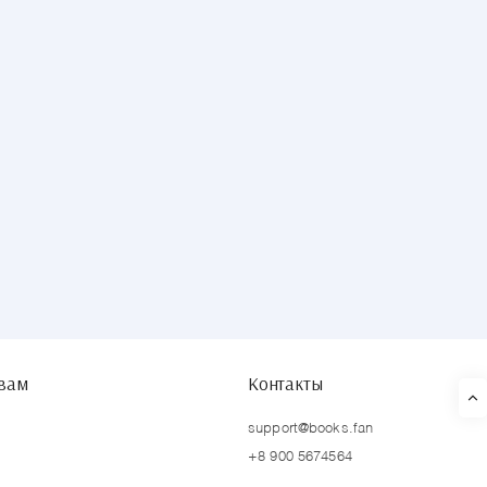
твам
Контакты
support@books.fan
+8 900 5674564