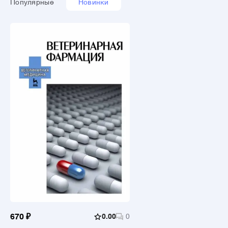
Популярные
Новинки
670 ₽
0.00
0