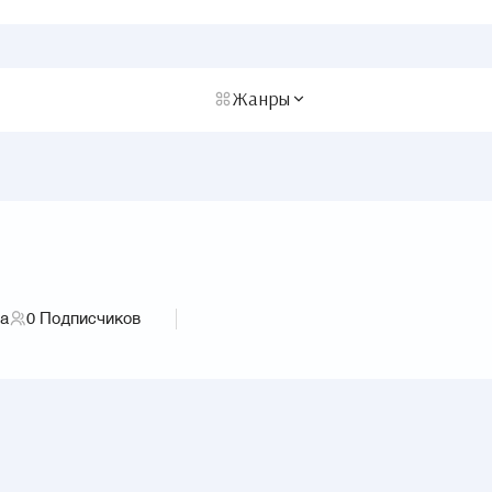
Жанры
га
0
Подписчиков