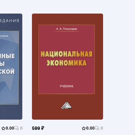
0.00
0
599 ₽
0.00
0