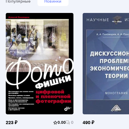
Популярные
Новинки
223 ₽
0.00
0
490 ₽