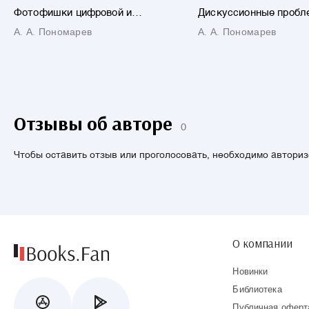
Фотофишки цифровой и
Дискуссионные проб
пленочной фотографии
экономической теори
А. А. Пономарев
А. А. Пономарев
Отзывы об авторе
0
Чтобы оставить отзыв или проголосовать, необходимо автори
О компании
Новинки
Библиотека
Публичная оферт