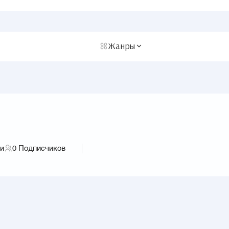
Жанры
ги
0
Подписчиков