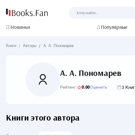
Новинки
Популярные
Книги
/
Авторы
/
А. А. Пономарев
А. А. Пономарев
3 Кни
Рейтинг:
0.00
Оценить
Книги этого автора