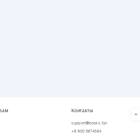
твам
Контакты
support@books.fan
+8 900 5674564